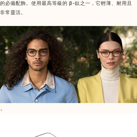
的必備配飾。使用最高等級的 β-鈦之一，它輕薄、耐用且
非常靈活。
+