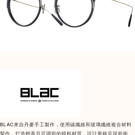
BLAC來自丹麥手工製作，使用碳纖維和玻璃纖維複合材料
製作，打造輕盈且可調節的鏡框材質，設計風格呈現前衛、