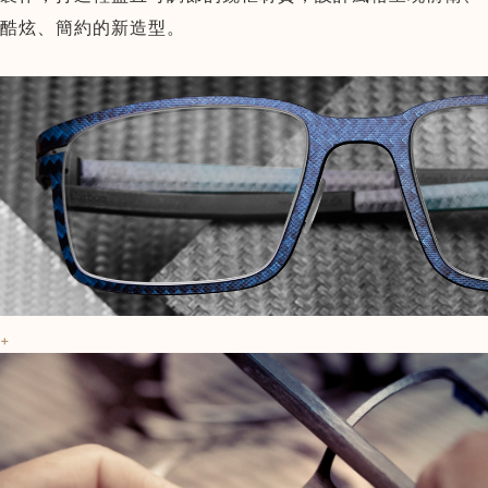
酷炫、簡約的新造型。
+